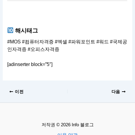
해시태그
#MOS #컴퓨터자격증 #엑셀 #파워포인트 #워드 #국제공
인자격증 #오피스자격증
[adinserter block=”5″]
이전
다음
저작권 © 2026 Info 블로그