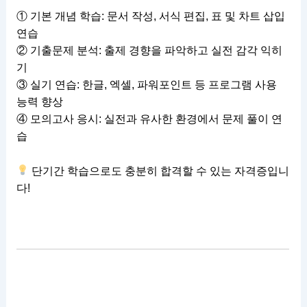
① 기본 개념 학습: 문서 작성, 서식 편집, 표 및 차트 삽입
연습
② 기출문제 분석: 출제 경향을 파악하고 실전 감각 익히
기
③ 실기 연습: 한글, 엑셀, 파워포인트 등 프로그램 사용
능력 향상
④ 모의고사 응시: 실전과 유사한 환경에서 문제 풀이 연
습
단기간 학습으로도 충분히 합격할 수 있는 자격증입니
다!