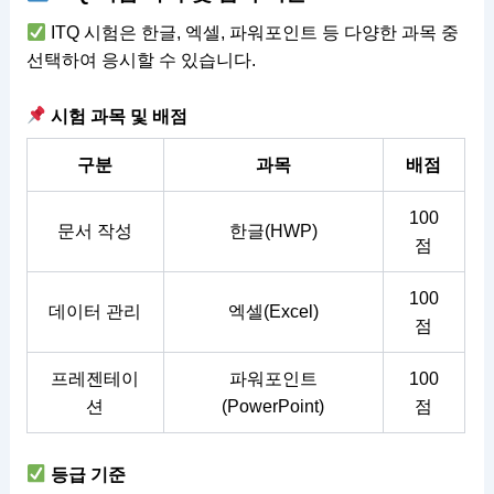
ITQ 시험은 한글, 엑셀, 파워포인트 등 다양한 과목 중
선택하여 응시할 수 있습니다.
시험 과목 및 배점
구분
과목
배점
100
문서 작성
한글(HWP)
점
100
데이터 관리
엑셀(Excel)
점
프레젠테이
파워포인트
100
션
(PowerPoint)
점
등급 기준