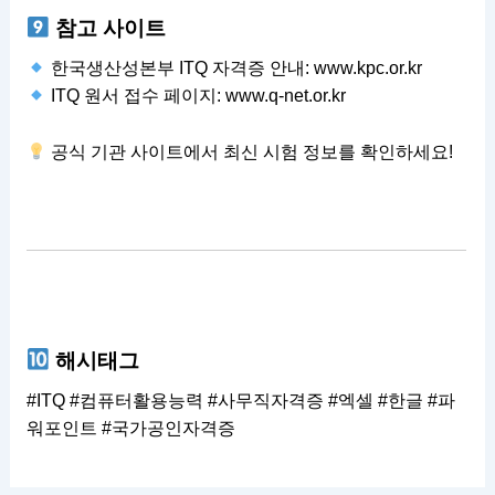
참고 사이트
한국생산성본부 ITQ 자격증 안내:
www.kpc.or.kr
ITQ 원서 접수 페이지:
www.q-net.or.kr
공식 기관 사이트에서 최신 시험 정보를 확인하세요!
해시태그
#ITQ #컴퓨터활용능력 #사무직자격증 #엑셀 #한글 #파
워포인트 #국가공인자격증