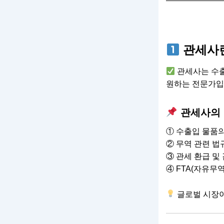
관세사
관세사는 수출
원하는 전문가입
관세사의 
① 수출입 물품의
② 무역 관련 법
③ 관세 환급 및
④ FTA(자유무
글로벌 시장이