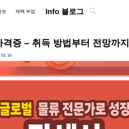
검
Info 블로그
정보
재택 부업
색
자격증 – 취득 방법부터 전망까
 03. 16