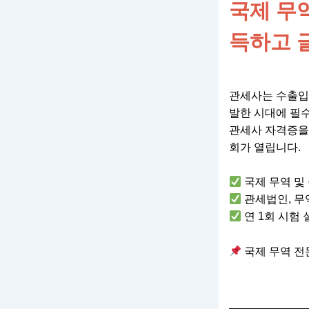
국제 무
득하고 
관세사는 수출입 
발한 시대에 필
관세사 자격증을 
회가 열립니다.
국제 무역 및
관세법인, 무
연 1회 시험
국제 무역 전