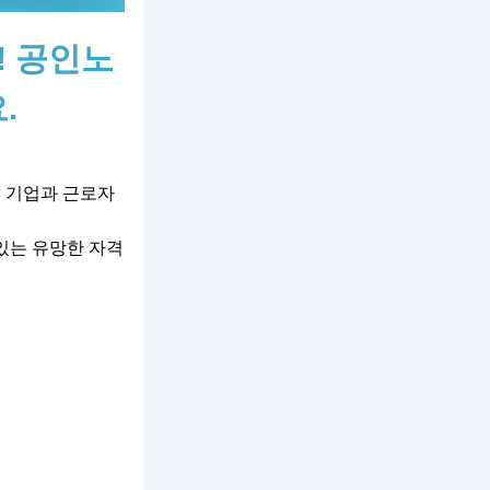
! 공인노
.
로 기업과 근로자
 있는 유망한 자격