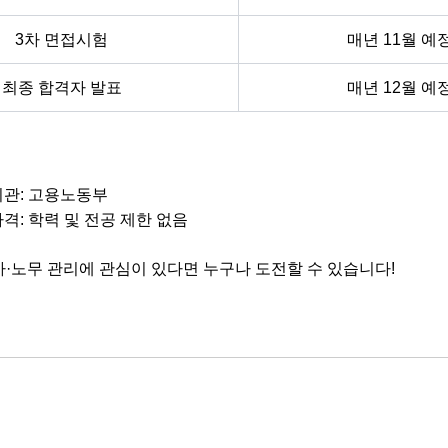
3차 면접시험
매년 11월 예
최종 합격자 발표
매년 12월 예
기관: 고용노동부
격: 학력 및 전공 제한 없음
·노무 관리에 관심이 있다면 누구나 도전할 수 있습니다!