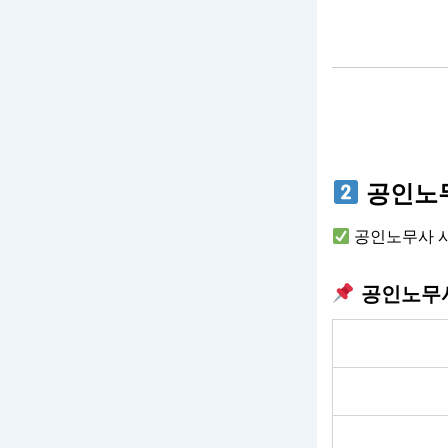
공인노무
공인노무사 시
공인노무사