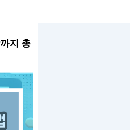
망까지 총