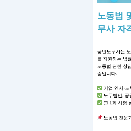
노동법 
무사 자
공인노무사는 노동
를 지원하는 법
노동법 관련 상담
증입니다.
기업 인사·노
노무법인, 공
연 1회 시험 
노동법 전문가