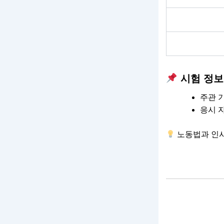
시험 정보
주관 
응시 자
노동법과 인사