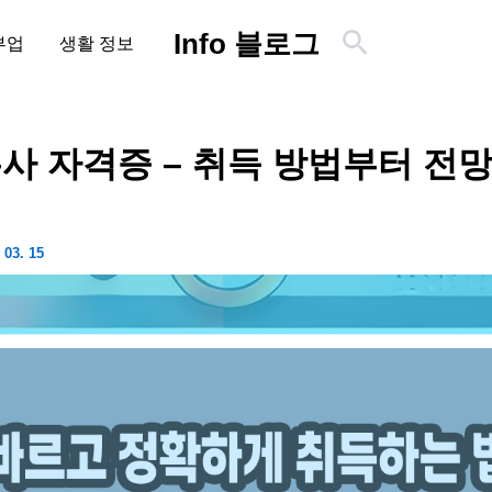
검
Info 블로그
부업
생활 정보
색
사 자격증 – 취득 방법부터 전
 03. 15