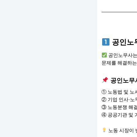
공인노
공인노무사는 
문제를 해결하는
공인노무사
① 노동법 및 노
② 기업 인사·노
③ 노동분쟁 해결
④ 공공기관 및 
노동 시장이 