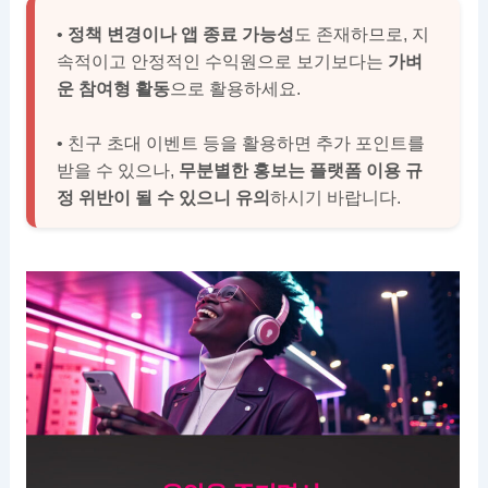
•
정책 변경이나 앱 종료 가능성
도 존재하므로, 지
속적이고 안정적인 수익원으로 보기보다는
가벼
운 참여형 활동
으로 활용하세요.
• 친구 초대 이벤트 등을 활용하면 추가 포인트를
받을 수 있으나,
무분별한 홍보는 플랫폼 이용 규
정 위반이 될 수 있으니 유의
하시기 바랍니다.