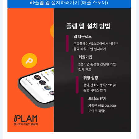
플램 앱 설치하러가기 (애플 스토어)