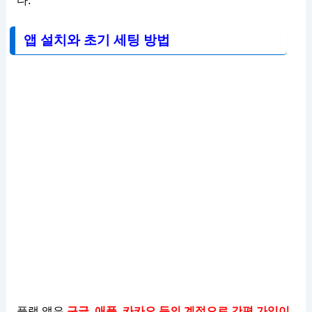
다.
앱 설치와 초기 세팅 방법
플램 앱은
구글, 애플, 카카오 등의 계정으로 간편 가입이