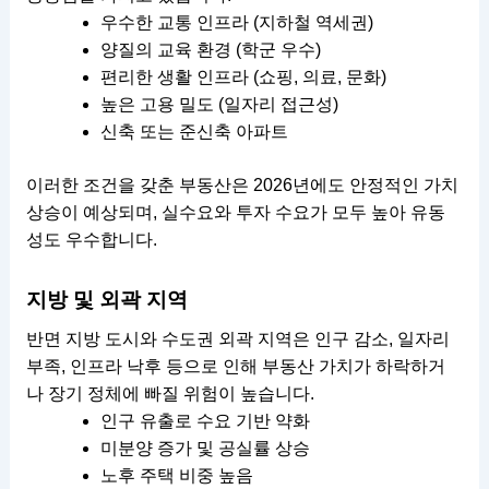
우수한 교통 인프라 (지하철 역세권)
양질의 교육 환경 (학군 우수)
편리한 생활 인프라 (쇼핑, 의료, 문화)
높은 고용 밀도 (일자리 접근성)
신축 또는 준신축 아파트
이러한 조건을 갖춘 부동산은 2026년에도 안정적인 가치
상승이 예상되며, 실수요와 투자 수요가 모두 높아 유동
성도 우수합니다.
지방 및 외곽 지역
반면 지방 도시와 수도권 외곽 지역은 인구 감소, 일자리
부족, 인프라 낙후 등으로 인해 부동산 가치가 하락하거
나 장기 정체에 빠질 위험이 높습니다.
인구 유출로 수요 기반 약화
미분양 증가 및 공실률 상승
노후 주택 비중 높음