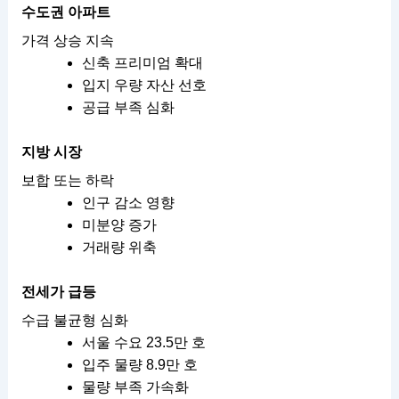
수도권 아파트
가격 상승 지속
신축 프리미엄 확대
입지 우량 자산 선호
공급 부족 심화
지방 시장
보합 또는 하락
인구 감소 영향
미분양 증가
거래량 위축
전세가 급등
수급 불균형 심화
서울 수요 23.5만 호
입주 물량 8.9만 호
물량 부족 가속화