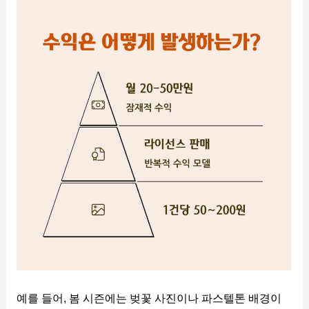
예를 들어, 봄 시즌에는 벚꽃 사진이나 파스텔톤 배경이