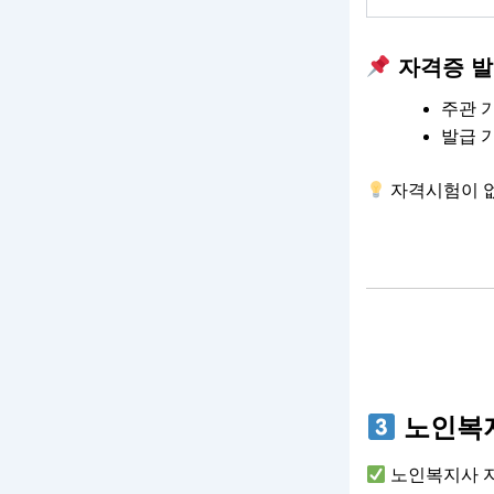
자격증 발
주관 기
발급 
자격시험이 없
노인복지
노인복지사 자