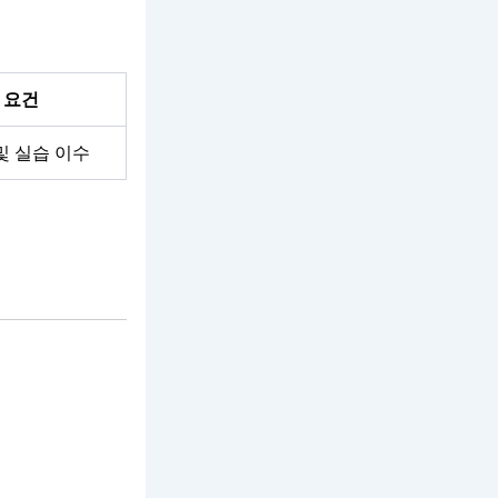
 요건
및 실습 이수