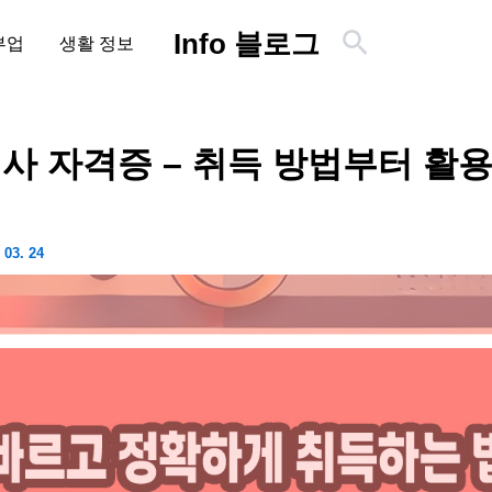
검
Info 블로그
부업
생활 정보
색
사 자격증 – 취득 방법부터 활
 03. 24