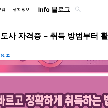
검
Info 블로그
부업
생활 정보
색
도사 자격증 – 취득 방법부터 
 03. 22