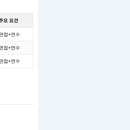
주요 요건
면접+연수
면접+연수
면접+연수