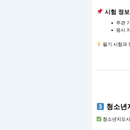
시험 정보
주관 
응시 
필기 시험과 
청소년지
청소년지도사 자