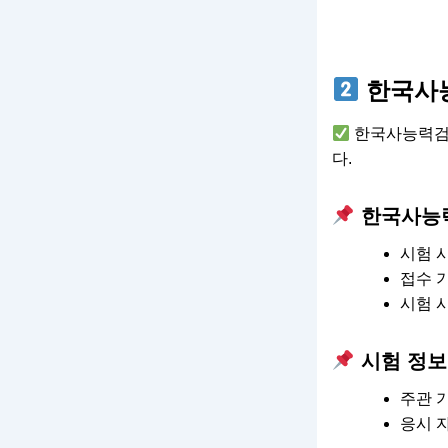
한국사능
한국사능력검정시
다.
한국사능
시험 
접수 기
시험 시
시험 정보
주관 
응시 자