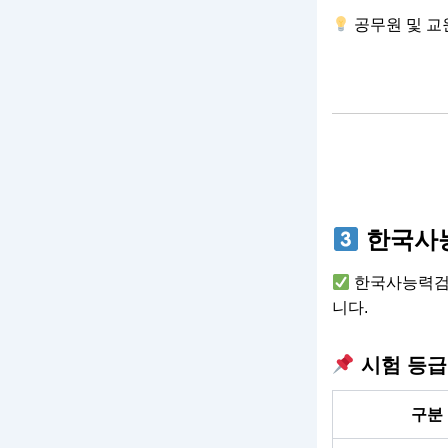
공무원 및 교
한국사능
한국사능력검정시
니다.
시험 등급
구분