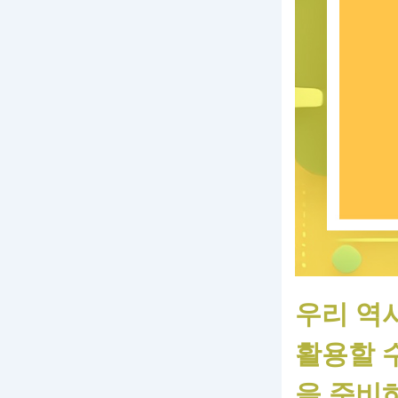
우리 역
활용할 
을 준비