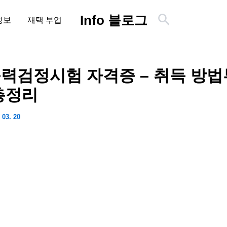
검
Info 블로그
정보
재택 부업
색
력검정시험 자격증 – 취득 방법
총정리
 03. 20