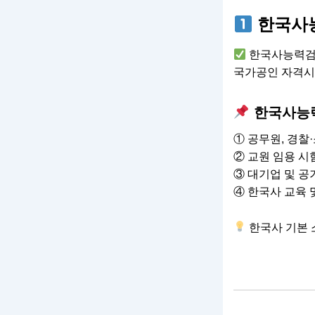
한국사
한국사능력검정
국가공인 자격시
한국사능
① 공무원, 경찰
② 교원 임용 시
③ 대기업 및 공
④ 한국사 교육 
한국사 기본 