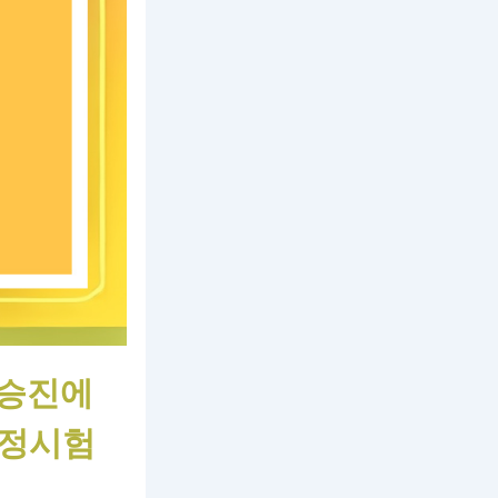
 승진에
검정시험