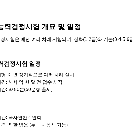
력검정시험 개요 및 일정
험은 매년 여러 차례 시행되며, 심화(1·2급)와 기본(3·4·5·
력검정시험 일정
시행: 매년 정기적으로 여러 차례 실시
간: 시험 약 한 달 전 접수 시작
간: 약 80분(50문항 출제)
기관: 국사편찬위원회
격: 제한 없음 (누구나 응시 가능)