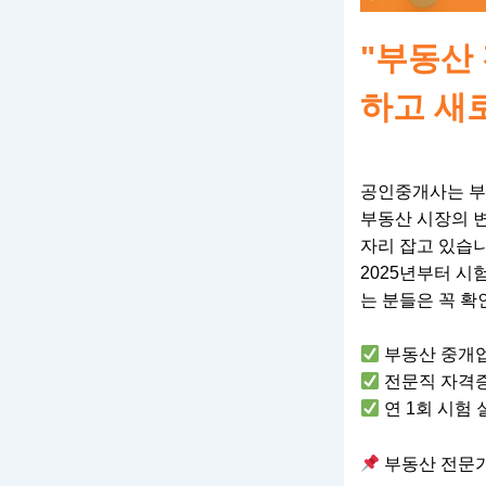
"부동산
하고 새
공인중개사는 부
부동산 시장의 
자리 잡고 있습니
2025년부터 시
는 분들은 꼭 확
부동산 중개업 
전문직 자격증
연 1회 시험 
부동산 전문가