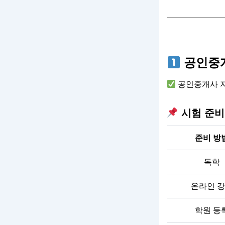
공인중개
공인중개사 자
시험 준비
준비 방
독학
온라인 
학원 등