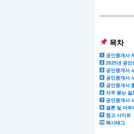
목차
공인중개사 자
2025년 공
공인중개사 시
공인중개사 시
공인중개사 합
자주 묻는 질문
공인중개사 시
결론 및 마무
참고 사이트
해시태그