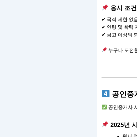
응시 조건
✔ 국적 제한 없
✔ 연령 및 학력
✔ 금고 이상의 
누구나 도전할
공인중개
공인중개사 시
2025년 
원서 접