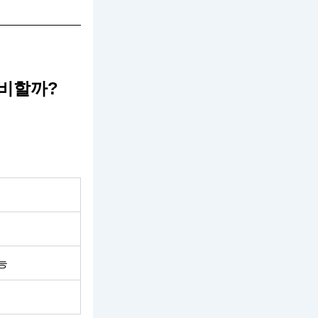
준비할까?
능