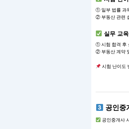
① 일부 법률 과
② 부동산 관련 
실무 교육
① 시험 합격 후
② 부동산 계약 
시험 난이도 
공인중개
공인중개사 시