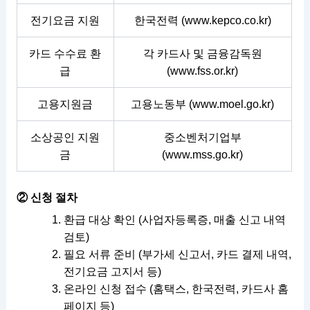
전기요금 지원
한국전력 (
www.kepco.co.kr
)
카드 수수료 환
각 카드사 및 금융감독원
급
(
www.fss.or.kr
)
고용지원금
고용노동부 (
www.moel.go.kr
)
소상공인 지원
중소벤처기업부
금
(
www.mss.go.kr
)
② 신청 절차
환급 대상 확인 (사업자등록증, 매출 신고 내역
검토)
필요 서류 준비 (부가세 신고서, 카드 결제 내역,
전기요금 고지서 등)
온라인 신청 접수 (홈택스, 한국전력, 카드사 홈
페이지 등)