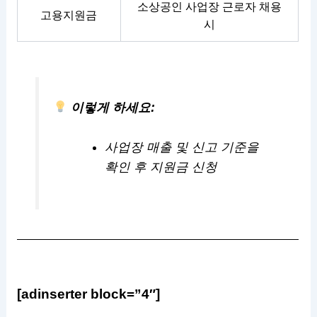
소상공인 사업장 근로자 채용
고용지원금
시
이렇게 하세요:
사업장 매출 및 신고 기준을
확인 후 지원금 신청
[adinserter block=”4″]