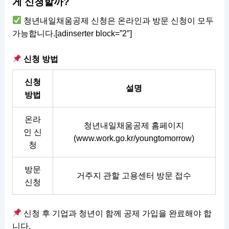
게 신청할까?
청년내일채움공제 신청은 온라인과 방문 신청이 모두
가능합니다.[adinserter block=”2″]
신청 방법
신청
설명
방법
온라
청년내일채움공제 홈페이지
인 신
(
www.work.go.kr/youngtomorrow
)
청
방문
거주지 관할 고용센터 방문 접수
신청
신청 후 기업과 청년이 함께 공제 가입을 완료해야 합
니다.