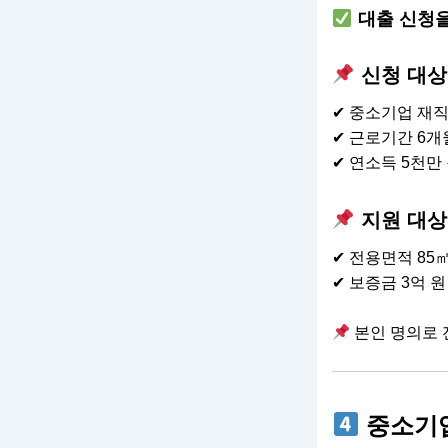
대출 신청을 
신청 대상
✔ 중소기업 재직 
✔ 근로기간 6개
✔ 연소득 5천만 
지원 대상
✔ 전용면적 85㎡
✔ 보증금 3억 원
본인 명의로 
중소기업