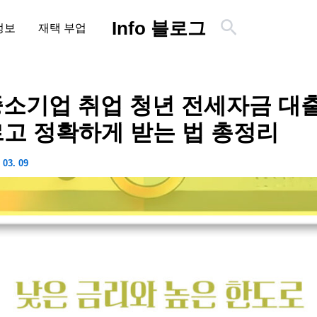
검
Info 블로그
정보
재택 부업
색
 중소기업 취업 청년 전세자금 대
르고 정확하게 받는 법 총정리
 03. 09