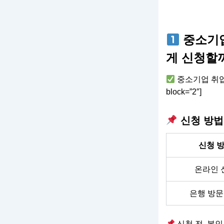
중소기업
게 신청할
중소기업 취업 
block=”2″]
신청 방법
신청 
온라인 
은행 방문
신청 전, 본