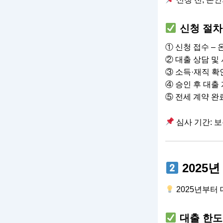
신청 절차
① 신청 접수 –
② 대출 상담 및
③ 소득·재직 확
④ 승인 후 대출
⑤ 전세 계약 완
심사 기간: 
2025
2025년부터
대출 한도