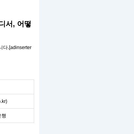
디서, 어떻
dinserter
.kr
)
은행