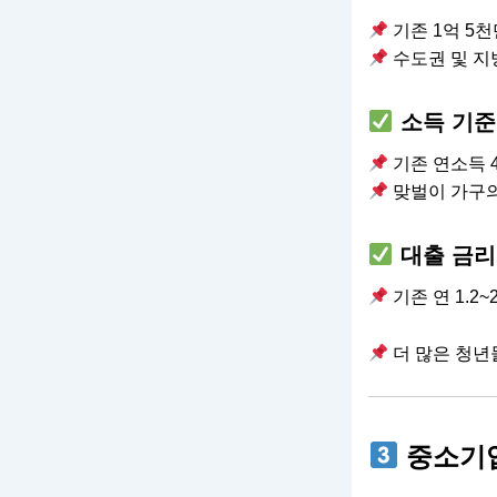
기존 1억 5천
수도권 및 지
소득 기준
기존 연소득 4
맞벌이 가구의
대출 금리
기존 연 1.2~2
더 많은 청년
중소기업