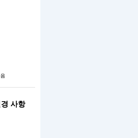
있음
변경 사항