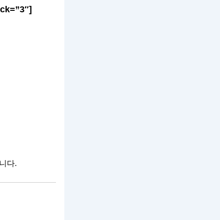
k=”3″]
니다.